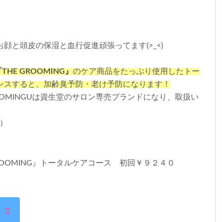
顔と頭皮の保湿と血行促進頑張ってます(>_<)
THE GROOMING』
のケア商品をたっぷり使用したトー
ンスすると、加齢臭予防・老け予防になります！
 GROOMINGUは資生堂のサロン専売ブランドになり、取扱い
*）
GROOMING』トータルケアコース 初回￥９２４０