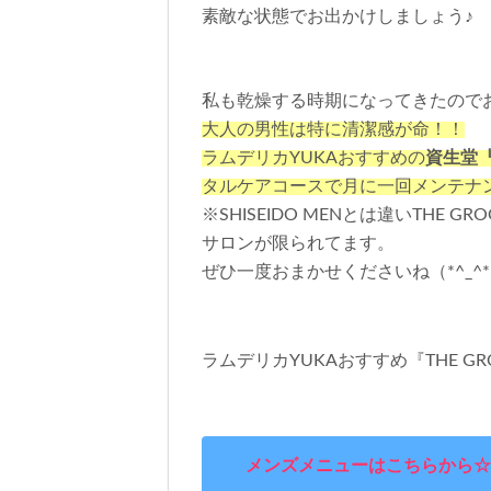
素敵な状態でお出かけしましょう♪
私も乾燥する時期になってきたのでお
大人の男性は特に清潔感が命！！
ラムデリカYUKAおすすめの
資生堂『
タルケアコースで月に一回メンテナ
※SHISEIDO MENとは違いTHE
サロンが限られてます。
ぜひ一度おまかせくださいね（*^_^
ラムデリカYUKAおすすめ『THE 
メンズメニューはこちらから☆