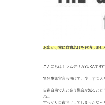
お出かけ前に自粛老けを解消しませ
こんにちは！ラムデリカYUKAです(*^
緊急事態宣言も明けて、少しずつ人
自粛自粛で人と会う機会が減るとど
ね…
すっかり自粛老けしてしまったな～