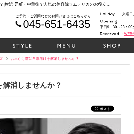
メンズお出かけ前に自粛老けを解消しませんか？|横浜 元町・中華街で人気の美容院ラムデリカのお役立ち情報まとめ
火曜日
ご予約・ご質問などのお問い合せはこちらから
045-651-6435
平日9：30～23：00
WE
ズ
お出かけ前に自粛老けを解消しませんか？
を解消しませんか？