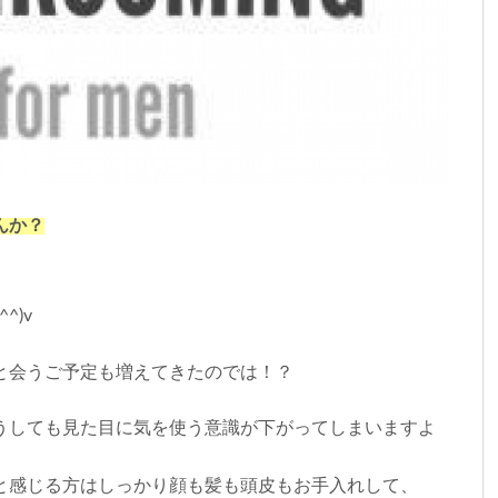
んか？
^)v
と会うご予定も増えてきたのでは！？
うしても見た目に気を使う意識が下がってしまいますよ
と感じる方はしっかり顔も髪も頭皮もお手入れして、