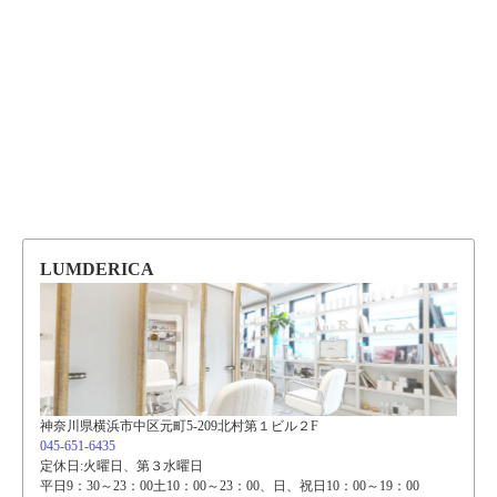
LUMDERICA
神奈川県横浜市中区元町5-209北村第１ビル２F
045-651-6435
定休日:火曜日、第３水曜日
平日9：30～23：00土10：00～23：00、日、祝日10：00～19：00