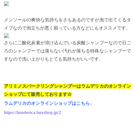
メンソールの爽快な気持ちをさもあるのですが
泡で出てくるタ
イプなので
泡立ちが悪く困っている方などにもオススメです。
さらに二酸化炭素が溶け込んでいる炭酸シャンプーなので日ご
ろのシャンプーでは落ちない汚れが落ちる特殊なシャンプーで
すなので洗い上がりもとても気持ちがいいです。
アリミノスパークリングシャンプーはラムデリカのオンライン
ショップにて販売しております☆
ラムデリカのオンラインショップはこちら↓
https://lumderica.buyshop.jp/2