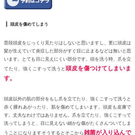
頭皮を傷めてしまう
普段頭皮をじっくり見たりはしないと思いますし、更に頭皮は
髪が生えていて炎症した部分がすぐ目に止まるなどは無いと思
います。
とても目に見えにくい部分です。頭を洗う時、爪を立
頭皮を傷つけてしまいま
てたり、強くこすって洗うと
す。
頭皮以外の肌の部分をもし爪を立てたり、強くこすって洗うと
赤く腫れあがったり、肌を傷めてしまいます。
頭皮も皮膚で
す。丈夫なわけではありません。
爪を立てたり、強くこすって
洗ってしまうと、目に見えない細かな傷がたくさんついてしま
雑菌が入り込んで
うことになります
そうするとそこから