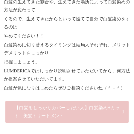
白髪の生えてきた割合や、生えてきた場所によって白髪染めの
方法が変わって
くるので、生えてきたからといって慌てて自分で白髪染めをす
るのは
やめてください！！
白髪染めに切り替えるタイミングは結局人それぞれ、メリット
デメリットをしっかり
把握しましょう。
LUMDERICAではしっかり説明させていただいてから、何方法
か提案させていただいてます。
白髪が気になりはじめたらぜひご相談くださいね（＾－＾）
【白髪をしっかりカバーしたい人】白髪染め+カッ
ト＋美髪トリートメント