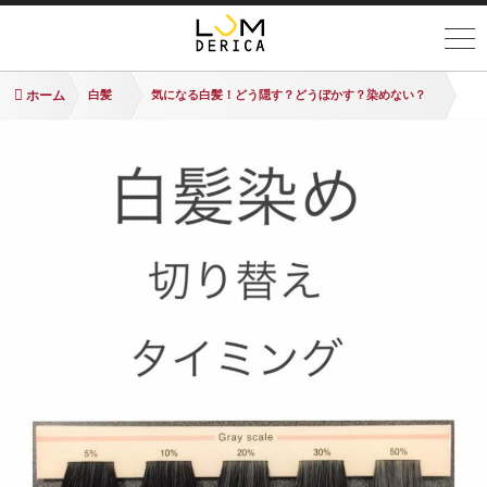
ホーム
白髪
気になる白髪！どう隠す？どうぼかす？染めない？