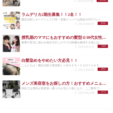
2026/02/08
852298
考記事】こちらも合わせてお読みください♪とは▽ 白
白髪染めをやめる(写真くらいになるまで我慢…) ②
髪染めに切り替えるタイミングは？
白髪染めに切り
根元の白髪の部分と今まで染めていた部分を細かい
替えるタイミングって？ 一か所目立つところに集中
線でつなぐ(地肌にはつけないカラー) ③毛先の白髪
ラムデリカ2期生募集！！2名！！
して白髪がでてきたら？ 今ま...
市販のカラー剤でホ
染めの部分をカットできるところは切ってなくす。
ームカラ―するとしたら？ 美容師の立場から髪の事
横浜元町にオープンして15年！初期メンバーは指名100万プレイ...
④周りからグレイヘアに見慣れるまでは色々な意見
2023/06/01
を考えると、市販のカラー剤で自分で染めるのはほ
85261
を言われるかもしれないという事を心得ておく。 ⑤
んとにおすすめできません。 まず、 市販のカラー剤
メイクやファッションに明るめの色を持ってくる
ホ
は美容室で使うカラー剤より強い薬剤なので傷みや
イルワークを必要な部分に入れていきます。 全体の
授乳期のママにもおすすめの髪型☆30代女性を若く見せるスタイル特集☆
すいです。 それはどんな髪質の方でも染めれるよう
ホイルワーク￥１００００ ハーフ￥５０００ シ
に作られているからです。 どうしても自分で染めな
家事や育児に追われ毎日大忙しのママが綺麗を維持する為には...
ンディー￥８０００ 実際毎月美容院で根元を染める
きゃならない場合は、前に染めた部分にはつかない
2019/03/25
75839
としたら、ラムデリカでは５０００円なので1年で6
ように気をつけないと 繰り返し市販の白髪染め用の
００００円かかるのが、ホイルワークにすると年に2
カラー剤で染まった部分は、知らず知らずのうちに
回～3回のカラーで全体入れたとしても３００００円
白髪染めをやめたい方必見！！
ボロボロになっていきます(;O;) 色の選択も、毎回違
と2分の一以下になります！！ 1年で60000円⇒1年で
う色で適当に染めていると色ムラができて、美容室
３００００円 2分の1以下のコストに！！(頭皮にカ
こんにちは！横浜元町の美容院ＬＵＭＤＥＲＩＣＡのＹＵＫＡ...
でなおそうとしてもキレイな均一なカラーにするの
2021/04/05
39622
ラー剤がつかないのも◎)
白髪ぼかしカラーお得なク
が 難しくなってきます。グレイカラーは特に色素が
ーポン
写真のお二人とも全体的に毛先と根元の白
濃いので残ります。染める時は要注意です！ ※どう
髪を線でつなぐカラーをしています！ 線でつなぐこ
しても白髪を隠したいけど、美容室に行く時間がな
メンズ美容室をお探しの方！おすすめメニューまとめ
とで、白髪が伸びてきても気になりにくくなりま
い時は美容室でのグレイカラーに支障のでない白髪
す。 3週間に一回の白髪染めが、4カ月に一回のカラ
現在では男性が美容室へ通うのが当たり前になり、ここ数年で...
コンシ―ラ― がおすすめです！シャンプーしたら落
2023/02/06
ーメンテナンスになります。 実際に、お客様からは
15712
ちますが、だからこそ美容室でのグレイカラーの邪
『白髪があっても気になりにくくなった』『自然で
魔にならないのです！！
市販のカラー剤を使うな
きれい！』『白髪染めストレスから解放されてうれ
ら、１箱で無理やり染めるのではなく、足りないな
しい』 という声が（＾－＾）
まだグレイヘアは早
らもう１箱同じ色を買いましょう。 伸びてきた部分
い！という方には… 白髪を染めつつ、伸びてきた時