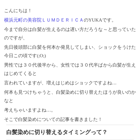
こんにちは！
横浜元町の美容院ＬＵＭＤＥＲＩＣＡ
のYUKAです。
今まで自分は白髪が生えるのは遅い方だろうな～と思っていた
のですが、
先日後頭部に白髪を何本か発見してしまい、ショックをうけた
今日この頃です(;O;)
男性では３０代後半から、女性では３０代半ばから白髪が生え
はじめてくると
言われていますが、増えはじめはショックですよね…
何本も見つけちゃうと、白髪染めに切り替えたほうが良いのか
なと
考えちゃいますよね…。
そこで白髪染めについての記事を書きました！
白髪染めに切り替えるタイミングって？