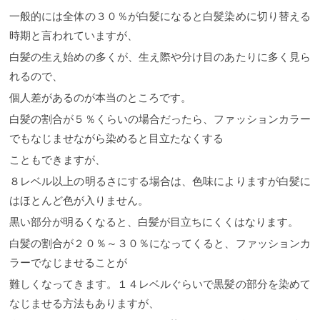
一般的には全体の３０％が白髪になると白髪染めに切り替える
時期と言われていますが、
白髪の生え始めの多くが、生え際や分け目のあたりに多く見ら
れるので、
個人差があるのが本当のところです。
白髪の割合が５％くらいの場合だったら、ファッションカラー
でもなじませながら染めると目立たなくする
こともできますが、
８レベル以上の明るさにする場合は、色味によりますが白髪に
はほとんど色が入りません。
黒い部分が明るくなると、白髪が目立ちにくくはなります。
白髪の割合が２０％～３０％になってくると、ファッションカ
ラーでなじませることが
難しくなってきます。１４レベルぐらいで黒髪の部分を染めて
なじませる方法もありますが、