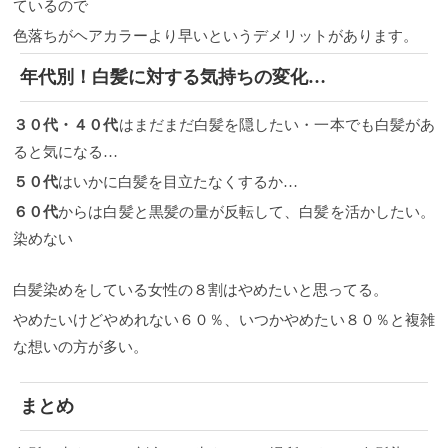
ているので
色落ちがヘアカラーより早いというデメリットがあります。
年代別！白髪に対する気持ちの変化…
３０代・４０代
はまだまだ白髪を隠したい・一本でも白髪があ
ると気になる…
５０代
はいかに白髪を目立たなくするか…
６０代
からは白髪と黒髪の量が反転して、白髪を活かしたい。
染めない
白髪染めをしている女性の８割はやめたいと思ってる。
やめたいけどやめれない６０％、いつかやめたい８０％と複雑
な想いの方が多い。
まとめ