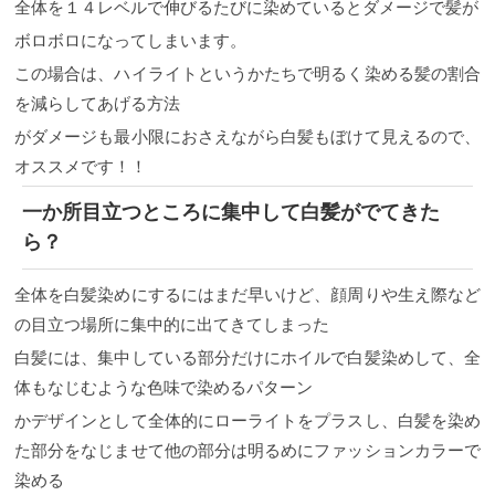
全体を１４レベルで伸びるたびに染めているとダメージで髪が
ボロボロになってしまいます。
この場合は、ハイライトというかたちで明るく染める髪の割合
を減らしてあげる方法
がダメージも最小限におさえながら白髪もぼけて見えるので、
オススメです！！
一か所目立つところに集中して白髪がでてきた
ら？
全体を白髪染めにするにはまだ早いけど、顔周りや生え際など
の目立つ場所に集中的に出てきてしまった
白髪には、集中している部分だけにホイルで白髪染めして、全
体もなじむような色味で染めるパターン
かデザインとして全体的にローライトをプラスし、白髪を染め
た部分をなじませて他の部分は明るめにファッションカラーで
染める