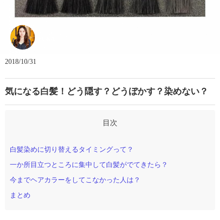
YUKA
2018/10/31
気になる白髪！どう隠す？どうぼかす？染めない？
白髪染めに切り替えるタイミングって？
一か所目立つところに集中して白髪がでてきたら？
今までヘアカラーをしてこなかった人は？
まとめ