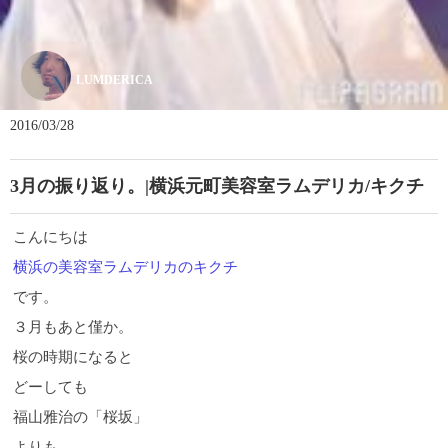
LUMDERICA
2016/03/28
3月の振り返り。|横浜元町美容室ラムデリカ/キクチ
こんにちは
横浜の美容室ラムデリカのキクチ
です。
３月もあと僅か。
桜の時期になると
どーしても
福山雅治の「桜坂」
よりも