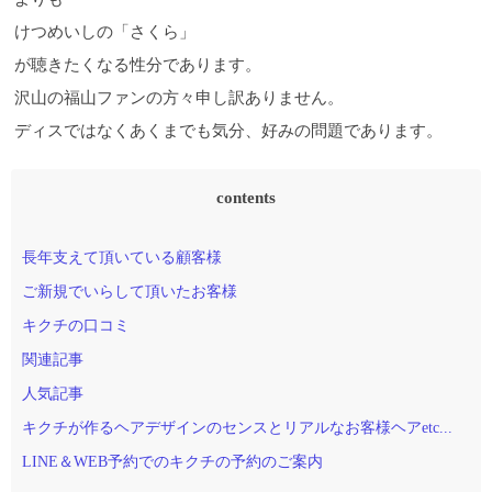
けつめいしの「さくら」
が聴きたくなる性分であります。
沢山の福山ファンの方々申し訳ありません。
ディスではなくあくまでも気分、好みの問題であります。
contents
長年支えて頂いている顧客様
ご新規でいらして頂いたお客様
キクチの口コミ
関連記事
人気記事
キクチが作るヘアデザインのセンスとリアルなお客様ヘアetc...
LINE＆WEB予約でのキクチの予約のご案内