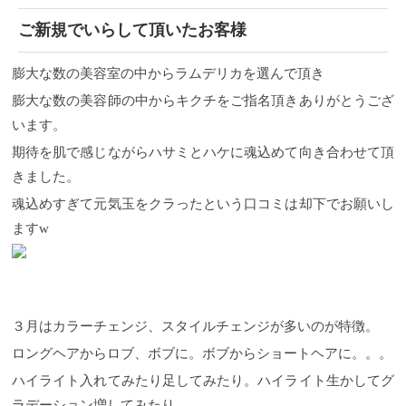
ご新規でいらして頂いたお客様
膨大な数の美容室の中からラムデリカを選んで頂き
膨大な数の美容師の中からキクチをご指名頂きありがとうござ
います。
期待を肌で感じながらハサミとハケに魂込めて向き合わせて頂
きました。
魂込めすぎて元気玉をクラったという口コミは却下でお願いし
ますw
３月はカラーチェンジ、スタイルチェンジが多いのが特徴。
ロングヘアからロブ、ボブに。ボブからショートヘアに。。。
ハイライト入れてみたり足してみたり。ハイライト生かしてグ
ラデーション増してみたり。。。