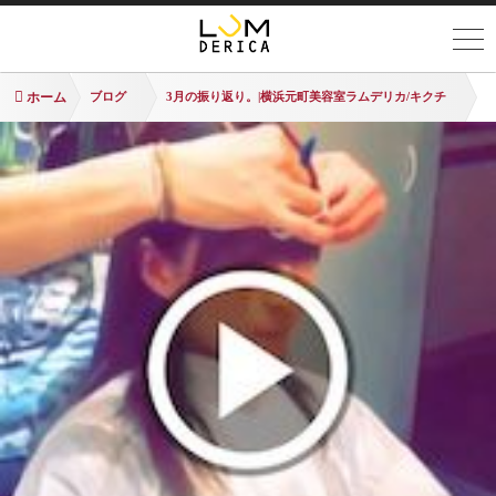
ホーム
ブログ
3月の振り返り。|横浜元町美容室ラムデリカ/キクチ