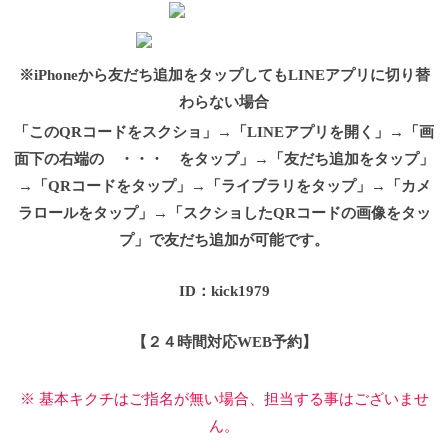
※iPhoneから友だち追加をタップしてもLINEアプリに切り替
わらない場合
「このQRコードをスクショ」→「LINEアプリを開く」→「画
面下の右端の ・・・ をタップ」→「友だち追加をタップ」
→「QRコードをタップ」→「ライブラリをタップ」→「カメ
ラロールをタップ」→「スクショしたQRコードの画像をタッ
プ」で友だち追加が可能です。
ID：kick1979
【２４時間対応WEB予約】
※ 基本キクチはご指名が無い場合、担当する事はございませ
ん。