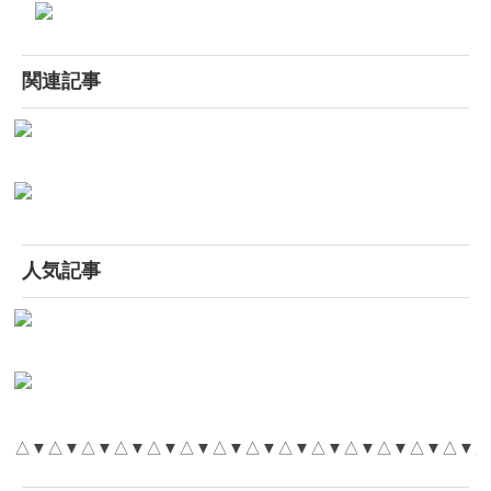
関連記事
人気記事
△▼△▼△▼△▼△▼△▼△▼△▼△▼△▼△▼△▼△▼△▼△