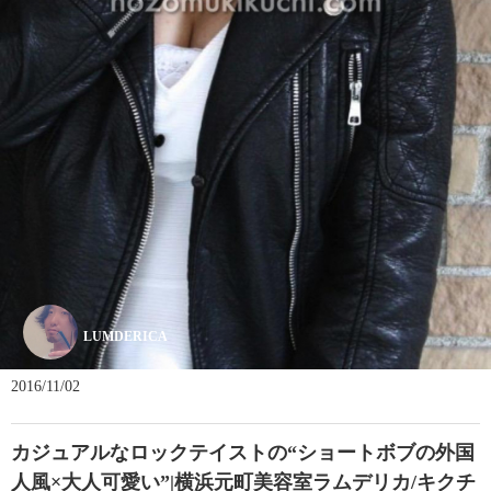
LUMDERICA
2016/11/02
カジュアルなロックテイストの“ショートボブの外国
人風×大人可愛い”|横浜元町美容室ラムデリカ/キクチ