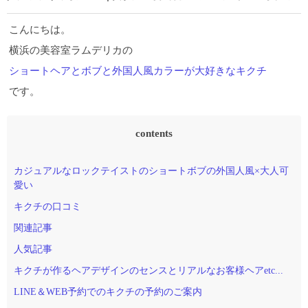
こんにちは。
横浜の美容室ラムデリカの
ショートヘアとボブと外国人風カラーが大好きなキクチ
です。
contents
カジュアルなロックテイストのショートボブの外国人風×大人可
愛い
キクチの口コミ
関連記事
人気記事
キクチが作るヘアデザインのセンスとリアルなお客様ヘアetc...
LINE＆WEB予約でのキクチの予約のご案内