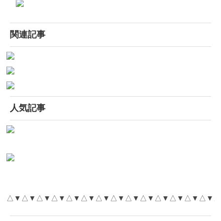
関連記事
人気記事
△▼△▼△▼△▼△▼△▼△▼△▼△▼△▼△▼△▼△▼△▼△