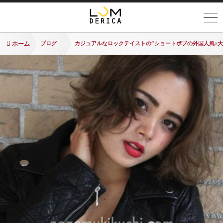
ホーム
ブログ
カジュアルなロックテイストの“ショートボブの外国人風×大