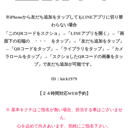
※iPhoneから友だち追加をタップしてもLINEアプリに切り替
わらない場合
「このQRコードをスクショ」→「LINEアプリを開く」→「画
面下の右端の ・・・ をタップ」→「友だち追加をタップ」
→「QRコードをタップ」→「ライブラリをタップ」→「カメ
ラロールをタップ」→「スクショしたQRコードの画像をタッ
プ」で友だち追加が可能です。
ID：kick1979
【２４時間対応WEB予約】
※ 基本キクチはご指名が無い場合、担当する事はございませ
ん。
心を込めて向きあいます、気軽にご指名下さい。