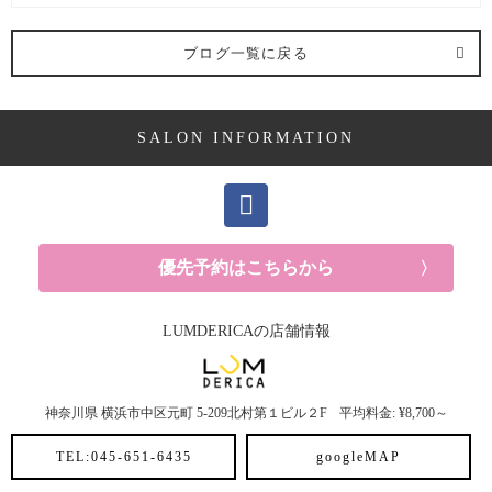
施術メニュー (1記事)
ブログ一覧に戻る
カット (1記事)
SALON INFORMATION
優先予約はこちらから
LUMDERICAの店舗情報
神奈川県
横浜市中区元町
5-209北村第１ビル２F
平均料金: ¥8,700～
TEL:045-651-6435
googleMAP