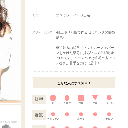
カラー
ブラウン・ベージュ系
スタイリング
-目上ギリ前髪で作るセミロングの髪型.
髪色-
※半乾きの状態でソフトムースをパー
マをかけた部分に揉み込んで自然乾燥
でOKです。パーマヘアは直毛の方でコ
テ巻きが苦手な方には是非！
こんな人にオススメ！