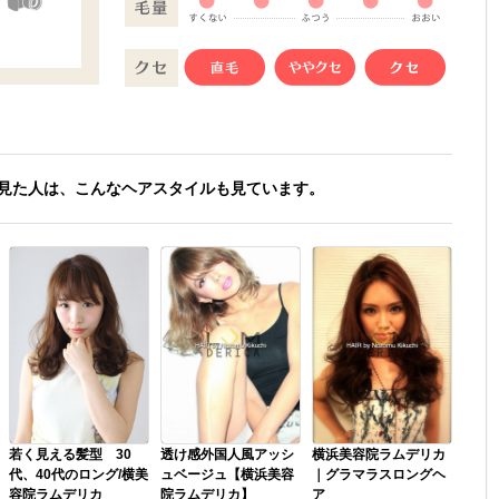
見た人は、こんなヘアスタイルも見ています。
若く見える髪型 30
透け感外国人風アッシ
横浜美容院ラムデリカ
代、40代のロング/横美
ュベージュ【横浜美容
｜グラマラスロングヘ
容院ラムデリカ
院ラムデリカ】
ア