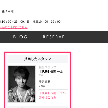
、第３水曜日
土10：00～23：00、日、祝日10：00～19：00
Bからのご予約はこちら
担当したスタッフ
担当スタッフ
【代表】長南 一士
代表
美容師歴
27年
【代表】長南 一士の
詳細はこちら