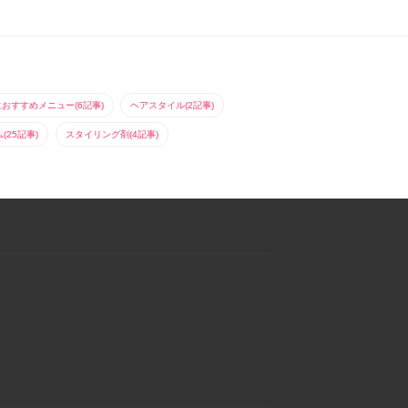
におすすめメニュー(6記事)
ヘアスタイル(2記事)
25記事)
スタイリング剤(4記事)