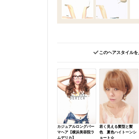
このヘアスタイルを
カジュアルロングパー
若く見える髪型と髪
マヘア【横浜美容院ラ
色 夏色ハイトーンシ
ムデリカ】
ョート☆