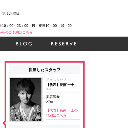
、第３水曜日
土10：00～23：00、日、祝日10：00～19：00
Bからのご予約はこちら
担当したスタッフ
担当スタッフ
【代表】長南 一士
代表
美容師歴
27年
【代表】長南 一士の
詳細はこちら