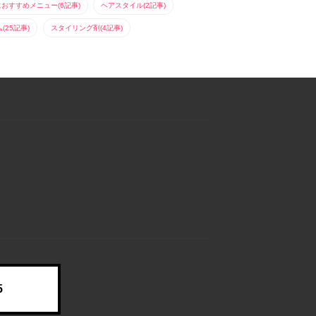
におすすめメニュー(6記事)
ヘアスタイル(2記事)
25記事)
スタイリング剤(4記事)
5