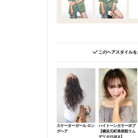
このヘアスタイルを
スケーターガール ロン
ハイトーンカラーボブ
グヘア
【横浜元町美容院ラム
デリカYUKA】