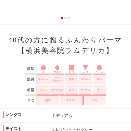
40代の方に贈るふんわりパーマ
【横浜美容院ラムデリカ】
レングス
ミディアム
テイスト
エレガント・セクシー