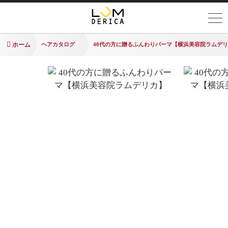
ホーム
ヘアカタログ
40代の方に贈るふんわりパーマ【横浜美容院ラムデ