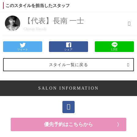
このスタイルを担当したスタッフ
【代表】長南 一士
Chonan Hitoshi
ツイート
シェア
LINE
スタイル一覧に戻る
SALON INFORMATION
優先予約はこちらから