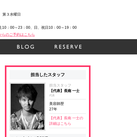
、第３水曜日
土10：00～23：00、日、祝日10：00～19：00
Bからのご予約はこちら
担当したスタッフ
担当スタッフ
【代表】長南 一士
代表
美容師歴
27年
【代表】長南 一士の
詳細はこちら