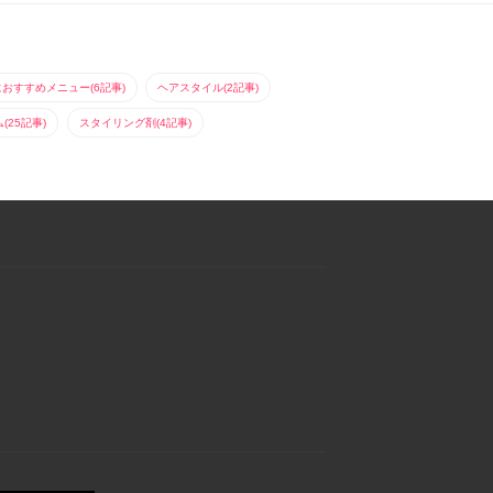
におすすめメニュー(6記事)
ヘアスタイル(2記事)
25記事)
スタイリング剤(4記事)