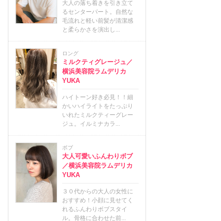
大人の落ち着きを引き立て
るセンターパート。自然な
毛流れと軽い前髪が清潔感
と柔らかさを演出し...
ロング
ミルクティグレージュ／
横浜美容院ラムデリカ
YUKA
ハイトーン好き必見！！細
かいハイライトをたっぷり
いれたミルクティーグレー
ジュ。イルミナカラ...
ボブ
大人可愛いふんわりボブ
／横浜美容院ラムデリカ
YUKA
３０代からの大人の女性に
おすすめ！小顔に見せてく
れるふんわりボブスタイ
ル。骨格に合わせた前...