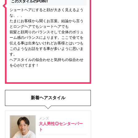
このスタイルのPOINT
ショートヘアにすると顔が大きく見えるよう
な、、、
たまにお客様から聞くお言葉。結論から言う
とロングヘアでもショートヘアでも
前髪と顔周りのバランスそして全体のボリュ
ーム感のバランスによります。ここで全てを
伝える事は出来ないけれどお客様とはいつも
このようなお話をする事が多いように思いま
す。
ヘアスタイルの似合わせと気持ちの似合わせ
を心がけてます！
新着ヘアスタイル
メンズ
大人男性◎センターパー
ト