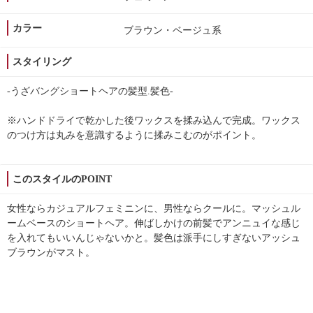
カラー
ブラウン・ベージュ系
スタイリング
-うざバングショートヘアの髪型.髪色-
※ハンドドライで乾かした後ワックスを揉み込んで完成。ワックス
のつけ方は丸みを意識するように揉みこむのがポイント。
このスタイルのPOINT
女性ならカジュアルフェミニンに、男性ならクールに。マッシュル
ームベースのショートヘア。伸ばしかけの前髪でアンニュイな感じ
を入れてもいいんじゃないかと。髪色は派手にしすぎないアッシュ
ブラウンがマスト。