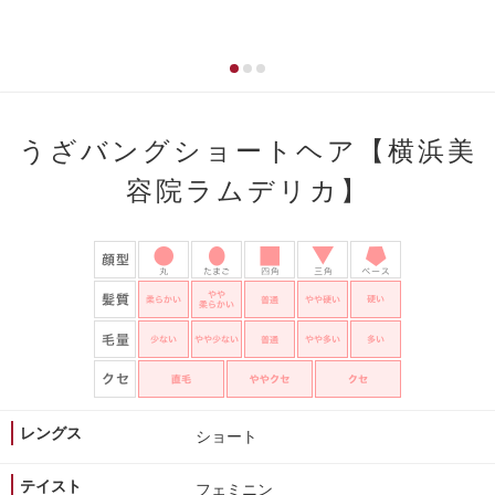
うざバングショートヘア【横浜美
容院ラムデリカ】
レングス
ショート
テイスト
フェミニン