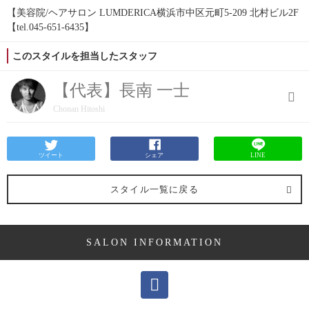
【美容院/ヘアサロン LUMDERICA横浜市中区元町5-209 北村ビル2F
【tel.045-651-6435】
このスタイルを担当したスタッフ
【代表】長南 一士
Chonan Hitoshi
ツイート
シェア
LINE
スタイル一覧に戻る
SALON INFORMATION