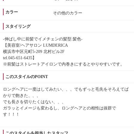
カラー
その他のカラー
スタイリング
-伸ばし中に前髪でイメチェンの髪型.髪色-
【美容室/ヘアサロン LUMDERICA
横浜市中区元町5-209 北村ビル2F
tel.045-651-6435】
※前髪はストレートアイロンで内巻きにするとやりやすいです。
このスタイルのPOINT
ロングヘアに一度はしてみたい、、、でもずっと毛先をそろえてば
かりで飽きた、、、
でも長さを切りたくはない、、、
ガラッとイメージも変わるし、ロングヘアとの相性は抜群で
す！！！
このスタイルを担当したスタッフ