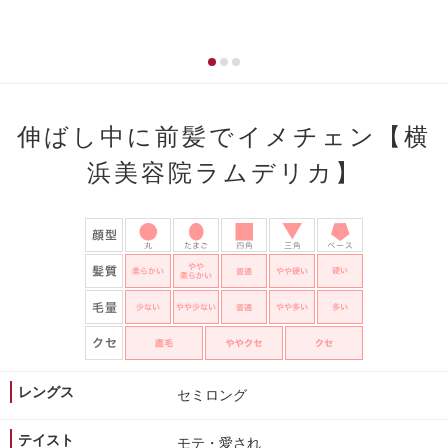
伸ばし中に前髪でイメチェン【横
浜美容院ラムデリカ】
レングス
セミロング
テイスト
モテ・愛され