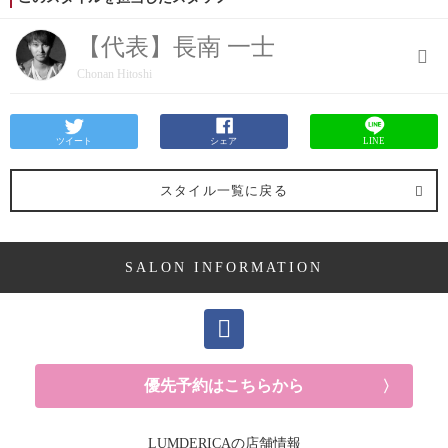
【代表】長南 一士
Chonan Hitoshi
ツイート
シェア
LINE
スタイル一覧に戻る
SALON INFORMATION
優先予約はこちらから
LUMDERICAの店舗情報