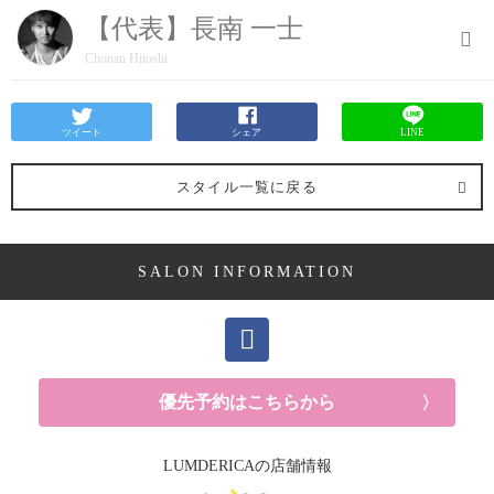
【代表】長南 一士
Chonan Hitoshi
ツイート
シェア
LINE
スタイル一覧に戻る
SALON INFORMATION
優先予約はこちらから
LUMDERICAの店舗情報