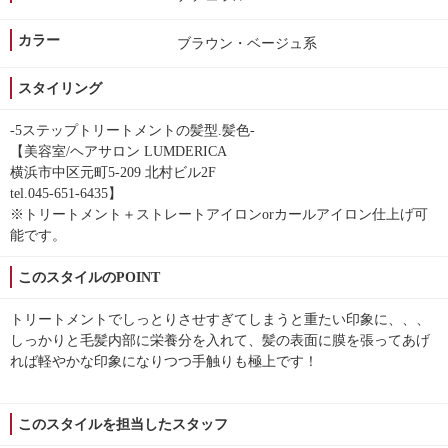
カラー
ブラウン・ベージュ系
スタイリング
-5ステップトリートメントの髪型.髪色-
【美容室/ヘアサロン LUMDERICA
横浜市中区元町5-209 北村ビル2F
tel.045-651-6435】
※トリートメント＋ストレートアイロンorカールアイロン仕上げ可
能です。
このスタイルのPOINT
トリートメントでしっとりさせすぎてしまうと重たい印象に、、、
しっかりと毛髪内部に栄養分を入れて、髪の表面に膜を張ってあげ
れば軽やかな印象になりつつ手触りも極上です！
このスタイルを担当したスタッフ