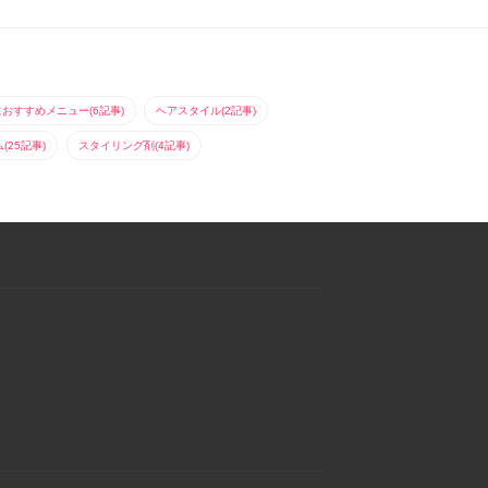
におすすめメニュー(6記事)
ヘアスタイル(2記事)
25記事)
スタイリング剤(4記事)