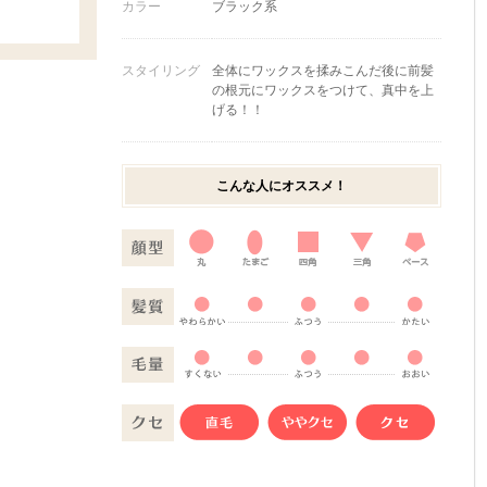
カラー
ブラック系
スタイリング
全体にワックスを揉みこんだ後に前髪
の根元にワックスをつけて、真中を上
げる！！
こんな人にオススメ！