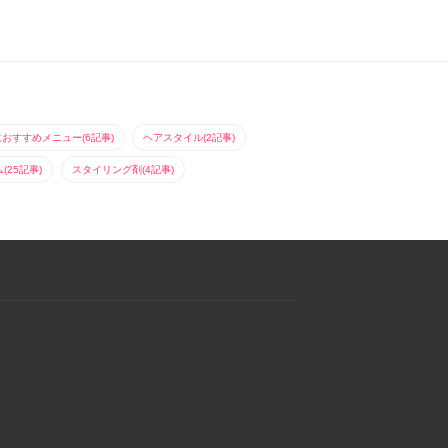
におすすめメニュー(6記事)
ヘアスタイル(2記事)
25記事)
スタイリング剤(4記事)