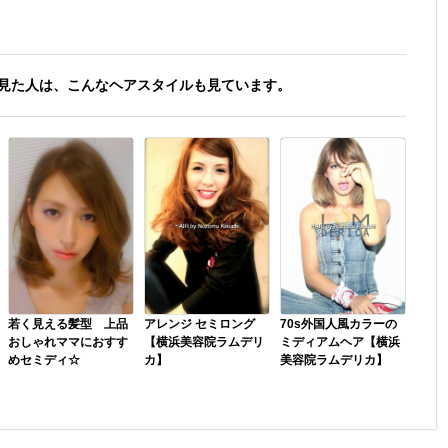
見た人は、こんなヘアスタイルも見ています。
若く見える髪型 上品
アレンジ セミロング
70s外国人風カラーの
おしゃれママにおすす
【横浜美容院ラムデリ
ミディアムヘア【横浜
めセミディ☆
カ】
美容院ラムデリカ】
パーマをかける場合毛
簡単前髪アレンジヘ
グラデーションカラー