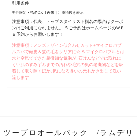
利用条件
男性限定・指名OK【再来可】※税抜き表示
注意事項：代表、トップスタイリスト指名の場合はクーポ
ンはご利用になれません。 ※ご予約はホームページのＷＥ
Ｂ予約からお願いします！
注意事項：メンズデザイン似合わせカット+マイクロバブ
ルスパで頭皮＆髪の毛をクリアに☆ ※マイクロバブルとは
水と空気でできた超微細な気泡が､石けんなどでは取れに
くい肌のすみずみまでの汚れや毛穴の奥の老廃物などを吸
着して取り除くほか､気になる臭いの元もかき出して洗い
流します
ツーブロオールバック /ラムデリ