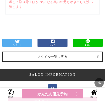
着して取り除くほか､気になる臭いの元もかき出して洗い
流します
ツイート
シェア
LINE
スタイル一覧に戻る
SALON INFORMATION
▲
top
かんたん優先予約
電話
ホーム
優先予約はこちらから