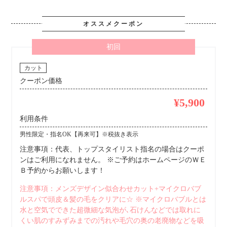
オススメクーポン
初回
カット
クーポン価格
¥5,900
利用条件
男性限定・指名OK【再来可】※税抜き表示
注意事項：代表、トップスタイリスト指名の場合はクーポ
ンはご利用になれません。 ※ご予約はホームページのＷＥ
Ｂ予約からお願いします！
注意事項：メンズデザイン似合わせカット+マイクロバブ
ルスパで頭皮＆髪の毛をクリアに☆ ※マイクロバブルとは
水と空気でできた超微細な気泡が､石けんなどでは取れに
くい肌のすみずみまでの汚れや毛穴の奥の老廃物などを吸