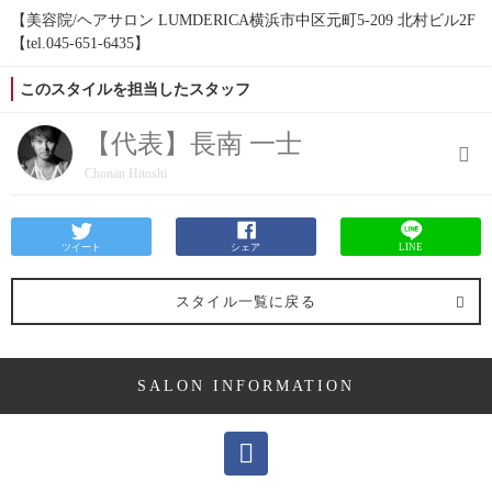
【美容院/ヘアサロン LUMDERICA横浜市中区元町5-209 北村ビル2F
【tel.045-651-6435】
このスタイルを担当したスタッフ
【代表】長南 一士
Chonan Hitoshi
ツイート
シェア
LINE
スタイル一覧に戻る
SALON INFORMATION