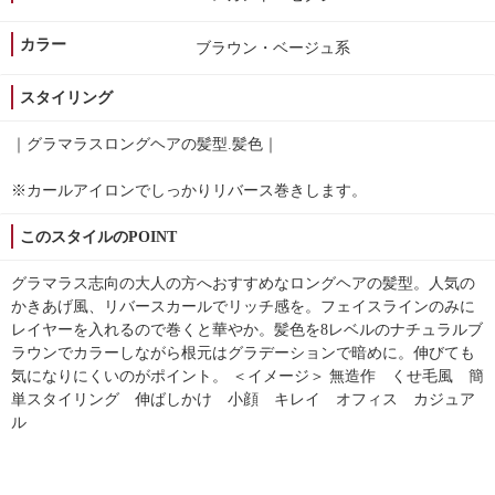
カラー
ブラウン・ベージュ系
スタイリング
｜グラマラスロングヘアの髪型.髪色｜
※カールアイロンでしっかりリバース巻きします。
このスタイルのPOINT
グラマラス志向の大人の方へおすすめなロングヘアの髪型。人気の
かきあげ風、リバースカールでリッチ感を。フェイスラインのみに
レイヤーを入れるので巻くと華やか。髪色を8レベルのナチュラルブ
ラウンでカラーしながら根元はグラデーションで暗めに。伸びても
気になりにくいのがポイント。 ＜イメージ＞ 無造作 くせ毛風 簡
単スタイリング 伸ばしかけ 小顔 キレイ オフィス カジュア
ル