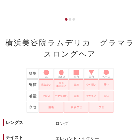
横浜美容院ラムデリカ｜グラマラ
スロングヘア
レングス
ロング
テイスト
エレガント・セクシー