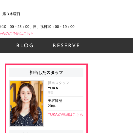
、第３水曜日
土10：00～23：00、日、祝日10：00～19：00
Bからのご予約はこちら
担当したスタッフ
担当スタッフ
YUKA
店長
美容師歴
20年
YUKA の詳細はこちら