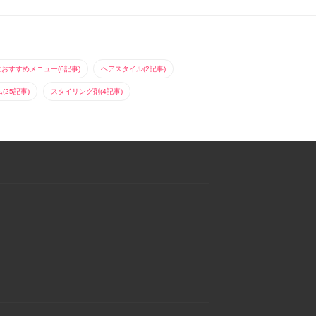
におすすめメニュー(6記事)
ヘアスタイル(2記事)
25記事)
スタイリング剤(4記事)