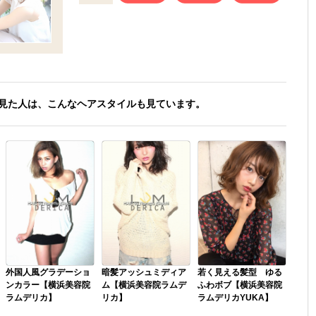
見た人は、こんなヘアスタイルも見ています。
外国人風グラデーショ
暗髪アッシュミディア
若く見える髪型 ゆる
ンカラー【横浜美容院
ム【横浜美容院ラムデ
ふわボブ【横浜美容院
ラムデリカ】
リカ】
ラムデリカYUKA】