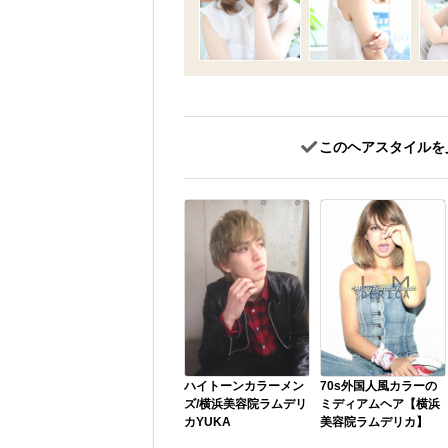
このヘアスタイルを
ハイトーンカラーメン
70s外国人風カラーの
ズ/横浜美容院ラムデリ
ミディアムヘア【横浜
カYUKA
美容院ラムデリカ】