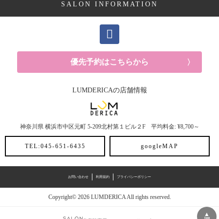
SALON INFORMATION
優先予約はこちらから
LUMDERICAの店舗情報
神奈川県
横浜市中区元町
5-209北村第１ビル２F
平均料金: ¥8,700～
TEL:045-651-6435
googleMAP
お問い合わせ
利用規約
プライバシーポリシー
Copyright© 2026 LUMDERICA All rights reserved.
▲
top