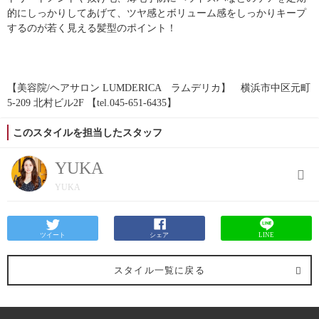
的にしっかりしてあげて、ツヤ感とボリューム感をしっかりキープ
するのが若く見える髪型のポイント！
【美容院/ヘアサロン LUMDERICA ラムデリカ】 横浜市中区元町
5-209 北村ビル2F 【tel.045-651-6435】
このスタイルを担当したスタッフ
YUKA
YUKA
ツイート
シェア
LINE
スタイル一覧に戻る