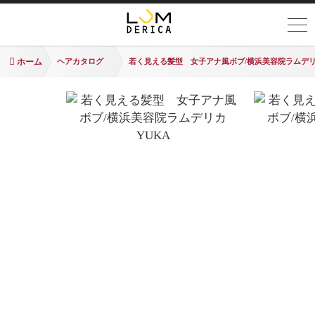
ホーム
ヘアカタログ
若く見える髪型 女子アナ風ボブ/横浜美容院ラムデリ