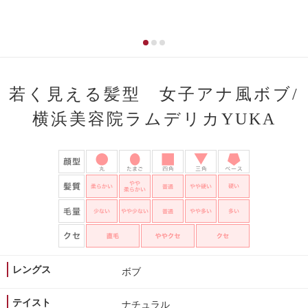
若く見える髪型 女子アナ風ボブ/
横浜美容院ラムデリカYUKA
レングス
ボブ
テイスト
ナチュラル