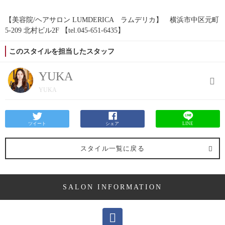
【美容院/ヘアサロン LUMDERICA ラムデリカ】 横浜市中区元町
5-209 北村ビル2F 【tel.045-651-6435】
このスタイルを担当したスタッフ
YUKA
YUKA
ツイート
シェア
LINE
スタイル一覧に戻る
SALON INFORMATION