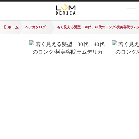
ホーム
ヘアカタログ
若く見える髪型 30代、40代のロング/横美容院ラム