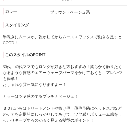
カラー
ブラウン・ベージュ系
スタイリング
半乾きにムースか、乾かしてからムース＋ワックスで動きを足すと
GOOD！
このスタイルのPOINT
30代、40代ママでもロングが好きな方おすすめ！柔らかく触りたく
なるような質感のエアーウェーブパーマをかけておくと、アレンジ
も簡単！
おしゃれな雰囲気になりますよー！
カラーはツヤ感のでるプラチナベージュ！
３０代からはトリートメントや抜け毛、薄毛予防にヘッドスパなど
のケアを定期的にしっかりしてあげて、ツヤ感とボリューム感をし
っかりキープするのが若く見える髪型のポイント！