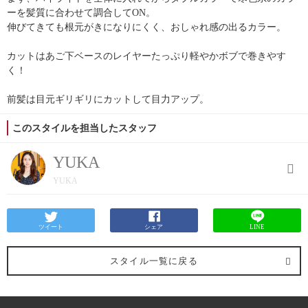
ーを髪質に合わせて調合してON。
伸びてきても根元がきになりにくく、おしゃれ感の出るカラー。
カットはあご下ベースのレイヤーたっぷり軽やかボブで巻きやす
く！
前髪は目元ギリギリにカットして目力アップ。
このスタイルを担当したスタッフ
YUKA
YUKA
ツイート
シェア
LINE
スタイル一覧に戻る