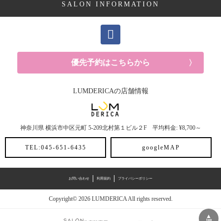
SALON INFORMATION
優先予約はこちらから
LUMDERICAの店舗情報
神奈川県
横浜市中区元町
5-209北村第１ビル２F
平均料金: ¥8,700～
TEL:045-651-6435
googleMAP
お問い合わせ
利用規約
プライバシーポリシー
Copyright© 2026 LUMDERICA All rights reserved.
▲
top