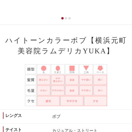
ハイトーンカラーボブ【横浜元町
美容院ラムデリカYUKA】
レングス
ボブ
テイスト
カジュアル・ストリート