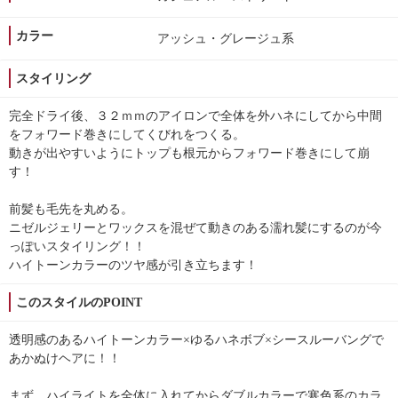
カラー
アッシュ・グレージュ系
スタイリング
完全ドライ後、３２ｍｍのアイロンで全体を外ハネにしてから中間
をフォワード巻きにしてくびれをつくる。
動きが出やすいようにトップも根元からフォワード巻きにして崩
す！
前髪も毛先を丸める。
ニゼルジェリーとワックスを混ぜて動きのある濡れ髪にするのが今
っぽいスタイリング！！
ハイトーンカラーのツヤ感が引き立ちます！
このスタイルのPOINT
透明感のあるハイトーンカラー×ゆるハネボブ×シースルーバングで
あかぬけヘアに！！
まず、ハイライトを全体に入れてからダブルカラーで寒色系のカラ