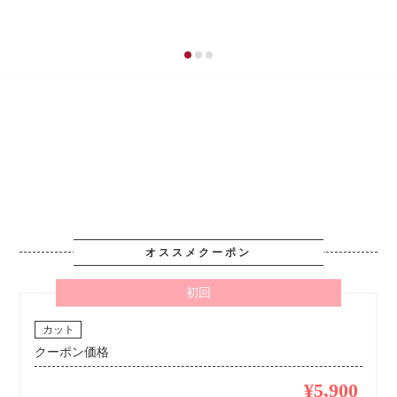
オススメクーポン
初回
カット
クーポン価格
¥5,900