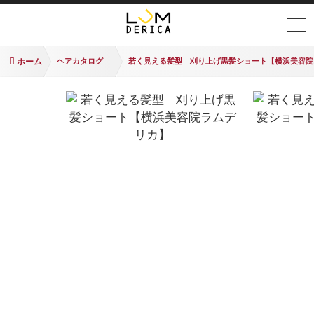
ホーム
ヘアカタログ
若く見える髪型 刈り上げ黒髪ショート【横浜美容院