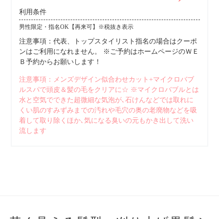
利用条件
男性限定・指名OK【再来可】※税抜き表示
注意事項：代表、トップスタイリスト指名の場合はクーポ
ンはご利用になれません。 ※ご予約はホームページのＷＥ
Ｂ予約からお願いします！
注意事項：メンズデザイン似合わせカット+マイクロバブ
ルスパで頭皮＆髪の毛をクリアに☆ ※マイクロバブルとは
水と空気でできた超微細な気泡が､石けんなどでは取れに
くい肌のすみずみまでの汚れや毛穴の奥の老廃物などを吸
着して取り除くほか､気になる臭いの元もかき出して洗い
流します