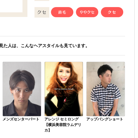
見た人は、こんなヘアスタイルも見ています。
メンズセンターパート
アレンジ セミロング
アップバングショート
【横浜美容院ラムデリ
カ】