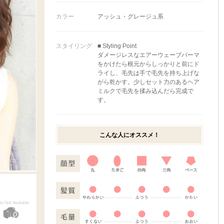
カラー
アッシュ・グレージュ系
スタイリング
■ Styling Point
ダメージレスなエアーウェーブパーマ
をかけたら根元からしっかりと前にド
ライし、毛先は手で毛先を持ち上げな
がら乾かす。少しセット力のあるヘア
ミルクで毛先を揉み込んだら完成で
す。
こんな人にオススメ！