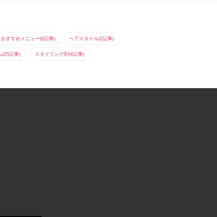
におすすめメニュー(6記事)
ヘアスタイル(2記事)
25記事)
スタイリング剤(4記事)