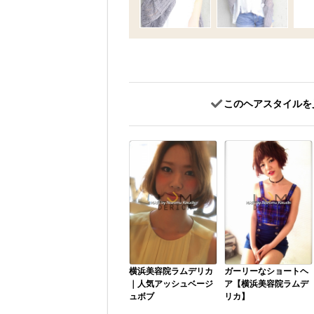
このヘアスタイルを
横浜美容院ラムデリカ
ガーリーなショートヘ
｜人気アッシュベージ
ア【横浜美容院ラムデ
ュボブ
リカ】