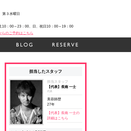
、第３水曜日
土10：00～23：00、日、祝日10：00～19：00
Bからのご予約はこちら
担当したスタッフ
担当スタッフ
【代表】長南 一士
代表
美容師歴
27年
【代表】長南 一士の
詳細はこちら