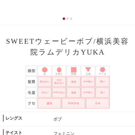
SWEETウェービーボブ/横浜美容
院ラムデリカYUKA
レングス
ボブ
テイスト
フェミニン