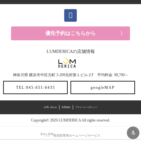
優先予約はこちらから
LUMDERICAの店舗情報
神奈川県
横浜市中区元町
5-209北村第１ビル２F
平均料金: ¥8,700～
TEL:045-651-6435
googleMAP
お問い合わせ
利用規約
プライバシーポリシー
Copyright© 2026 LUMDERICA All rights reserved.
▲
top
美容院専用ホームページサービス