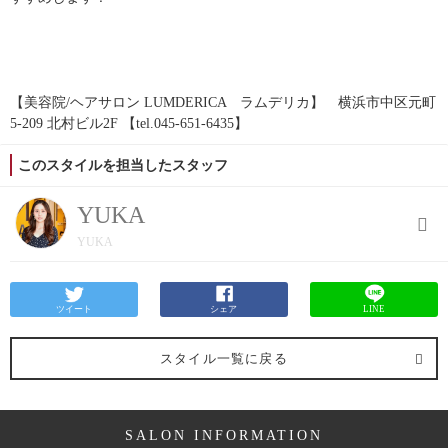
【美容院/ヘアサロン LUMDERICA ラムデリカ】 横浜市中区元町
5-209 北村ビル2F 【tel.045-651-6435】
このスタイルを担当したスタッフ
YUKA
YUKA
ツイート
シェア
LINE
スタイル一覧に戻る
SALON INFORMATION