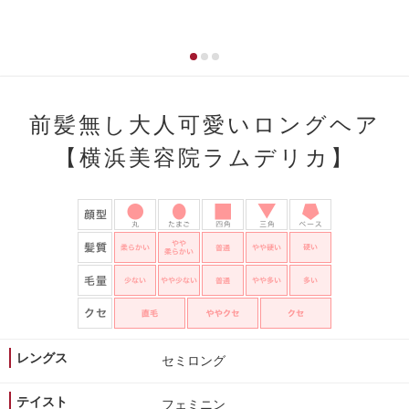
前髪無し大人可愛いロングヘア
【横浜美容院ラムデリカ】
レングス
セミロング
テイスト
フェミニン