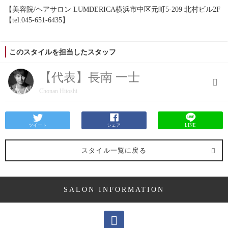
【美容院/ヘアサロン LUMDERICA横浜市中区元町5-209 北村ビル2F
【tel.045-651-6435】
このスタイルを担当したスタッフ
【代表】長南 一士
Chonan Hitoshi
ツイート
シェア
LINE
スタイル一覧に戻る
SALON INFORMATION