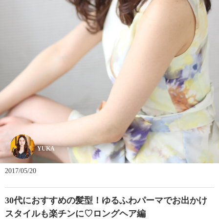
YUKA
2017/05/20
30代におすすめの髪型！ゆるふわパーマでお出かけ
スタイルも楽チンに♡ロングヘア編