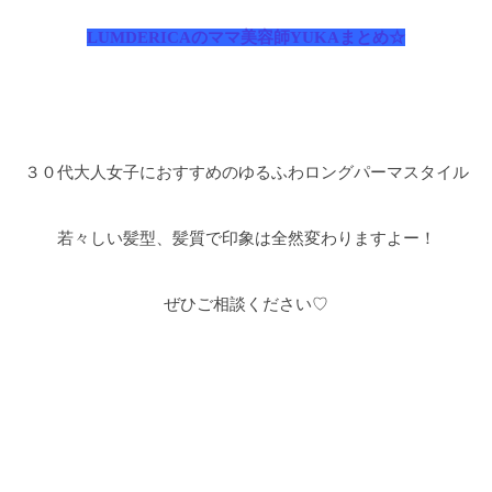
LUMDERICAのママ美容師YUKAまとめ☆
３０代大人女子におすすめのゆるふわロングパーマスタイル
若々しい髪型、髪質で印象は全然変わりますよー！
ぜひご相談ください♡