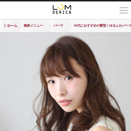
ホーム
施術メニュー
パーマ
30代におすすめの髪型！ゆるふわパー