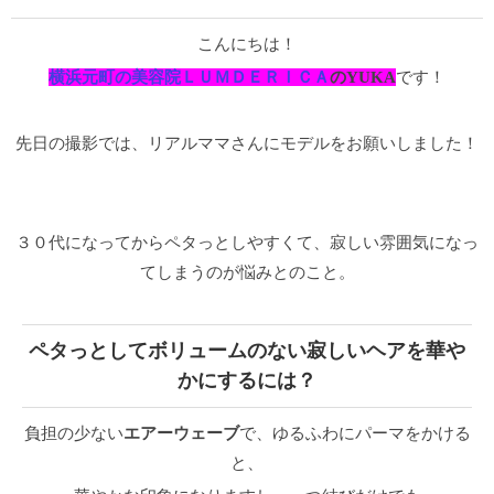
こんにちは！
横浜元町の美容院ＬＵＭＤＥＲＩＣＡ
のYUKA
です！
先日の撮影では、リアルママさんにモデルをお願いしました！
３０代になってからペタっとしやすくて、寂しい雰囲気になっ
てしまうのが悩みとのこと。
ペタっとしてボリュームのない寂しいヘアを華や
かにするには？
負担の少ない
エアーウェーブ
で、ゆるふわにパーマをかける
と、