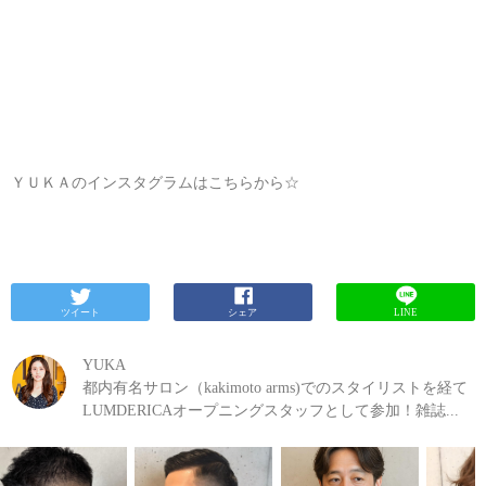
ＹＵＫＡのインスタグラムはこちらから☆
ツイート
シェア
LINE
YUKA
都内有名サロン（kakimoto arms)でのスタイリストを経て
LUMDERICAオープニングスタッフとして参加！雑誌...