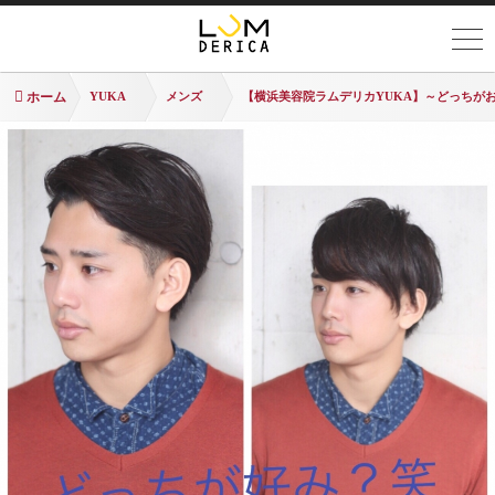
ホーム
YUKA
メンズ
【横浜美容院ラムデリカYUKA】～どっちが