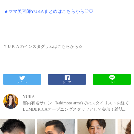
★
ママ美容師YUKAまとめはこちらから♡♡
ＹＵＫＡのインスタグラムはこちらから☆
ツイート
シェア
LINE
YUKA
都内有名サロン（kakimoto arms)でのスタイリストを経て
LUMDERICAオープニングスタッフとして参加！雑誌...