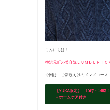
こんにちは！
横浜元町の美容院ＬＵＭＤＥＲＩＣ
今回は、ご新規向けのメンズコース
【YUKA限定】 10時～14
＋ホームケア付き