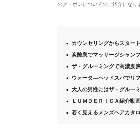
のクーポンについてのご紹介になり
カウンセリングからスター
炭酸泉でマッサージシャン
ザ・グルーミングで高濃度
ウォータ―ヘッドスパでリ
大人の男性にはザ・グルー
ＬＵＭＤＥＲＩＣＡ紹介動
若く見えるメンズヘアカタ