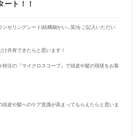
タート！！
ンセリングシート(結構細かい…笑)をご記入いただい
だけ共有できたらと思います！
Ａ特注の『マイクロスコープ』で頭皮や髪の現状をお客
の頭皮や髪へのケア意識が高まってもらえたらと思いま