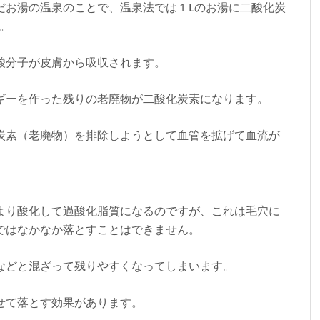
だお湯の温泉のことで、温泉法では１Lのお湯に二酸化炭
す。
酸分子が皮膚から吸収されます。
ギーを作った残りの老廃物が二酸化炭素になります。
炭素（老廃物）を排除しようとして血管を拡げて血流が
より酸化して過酸化脂質になるのですが、これは毛穴に
ではなかなか落とすことはできません。
などと混ざって残りやすくなってしまいます。
せて落とす効果があります。