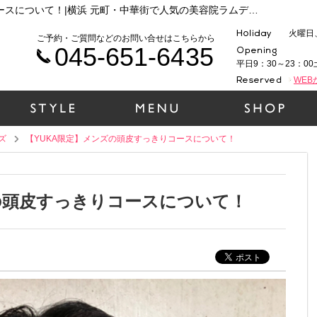
メンズ【YUKA限定】メンズの頭皮すっきりコースについて！|横浜 元町・中華街で人気の美容院ラムデリカのお役立ち情報まとめ
火曜日
ご予約・ご質問などのお問い合せはこちらから
045-651-6435
平日9：30～23：00
WE
ズ
【YUKA限定】メンズの頭皮すっきりコースについて！
の頭皮すっきりコースについて！