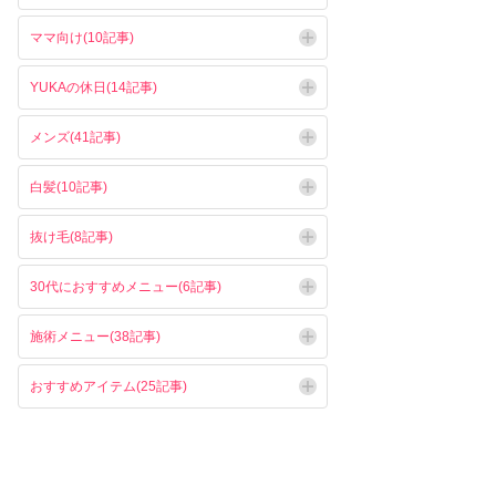
ママ向け(10記事)
YUKAの休日(14記事)
メンズ(41記事)
白髪(10記事)
抜け毛(8記事)
30代におすすめメニュー(6記事)
施術メニュー(38記事)
おすすめアイテム(25記事)