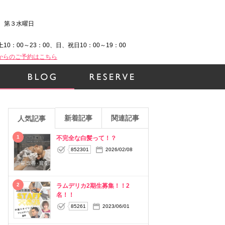
、第３水曜日
土10：00～23：00、日、祝日10：00～19：00
Bからのご予約はこちら
新着記事
関連記事
人気記事
1
不完全な白髪って！？
852301
2026/02/08
2
ラムデリカ2期生募集！！2
名！！
85261
2023/06/01