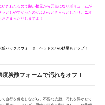
にいきわたるので髪が根元から元気になりボリュームが
タッとしやすかったのがふわっとさらっとしたり、ニオ
もおさまったりしますよ！！
！
炭酸パックとウォーターヘッドスパの効果もアップ！！
濃度炭酸フォームで汚れをオフ！
って血行を促進しながら、不要な皮脂、汚れを浮かせて