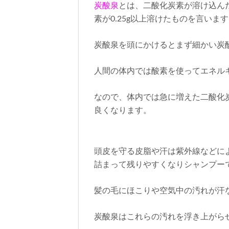
炭酸泉
とは、二酸化炭素が溶け込ん
素が0.25g以上溶けたものを言いま
炭酸泉を頭にかけるとまず細かい炭
人間の体内では酸素を使ってエネル
なので、体内では急に増えた二酸化
良くなります。
頭皮を守る皮脂や汗は紫外線などに
詰まって残りやすくなりシャンプー
髪の毛にほこりや空気中の汚れが汗
炭酸泉はこれらの汚れを浮き上がら