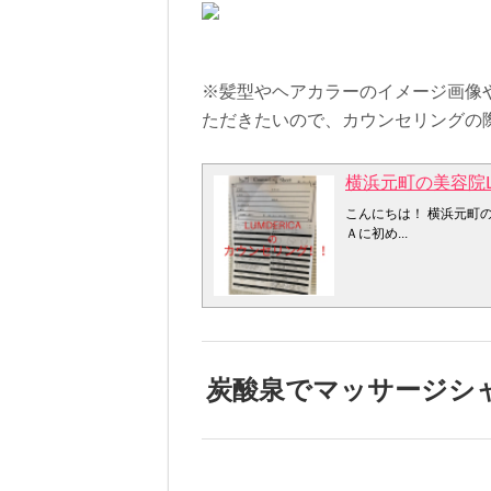
※髪型やヘアカラーのイメージ画像
ただきたいので、カウンセリングの
横浜元町の美容院L
こんにちは！ 横浜元町
Ａに初め...
炭酸泉でマッサージシ