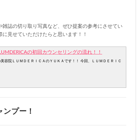
や雑誌の切り取り写真など、ぜひ提案の参考にさせてい
際に見せていただけたらと思います！！
UMDERICAの初回カウンセリングの流れ！！
の美容院ＬＵＭＤＥＲＩＣＡのＹＵＫＡです！！ 今回、ＬＵＭＤＥＲＩＣ
ャンプー！