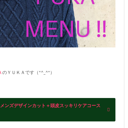
Ａ
のＹＵＫＡです（*^_^*）
時！メンズデザインカット＋頭皮スッキリケアコース