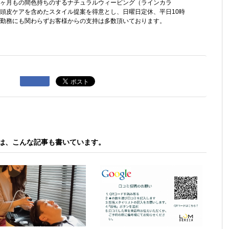
ヶ月もの間色持ちのするナチュラルウィービング（ラインカラ
頭皮ケアを含めたスタイル提案を得意とし、日曜日定休、平日10時
勤務にも関わらずお客様からの支持は多数頂いております。
A は、こんな記事も書いています。