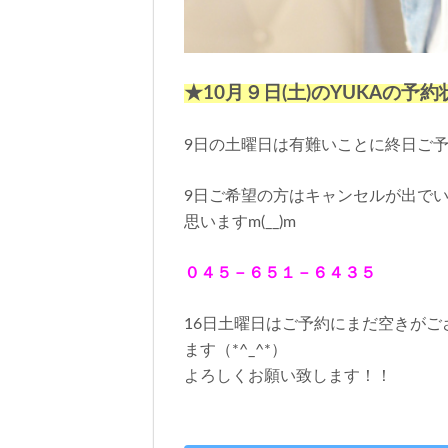
★10月９日(土)のYUKAの予
9日の土曜日は有難いことに終日ご
9日ご希望の方はキャンセルが出で
思いますm(__)m
０４５－６５１－６４３５
16日土曜日はご予約にまだ空きが
ます（*^_^*）
よろしくお願い致します！！