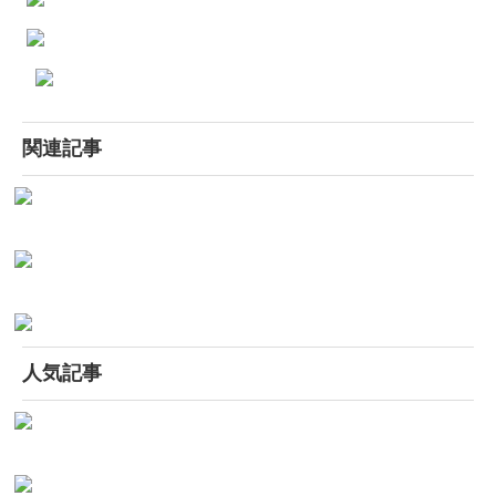
関連記事
人気記事