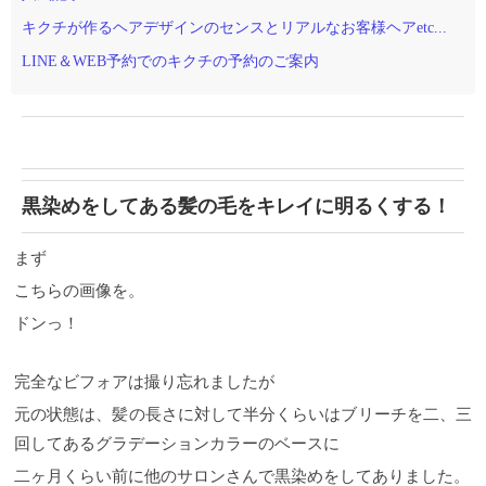
キクチが作るヘアデザインのセンスとリアルなお客様ヘアetc...
LINE＆WEB予約でのキクチの予約のご案内
黒染めをしてある髪の毛をキレイに明るくする！
まず
こちらの画像を。
ドンっ！
完全なビフォアは撮り忘れましたが
元の状態は、髪の長さに対して半分くらいはブリーチを二、三
回してあるグラデーションカラーのベースに
二ヶ月くらい前に他のサロンさんで黒染めをしてありました。