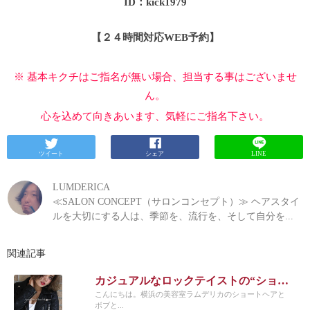
ID：kick1979
【２４時間対応WEB予約】
※ 基本キクチはご指名が無い場合、担当する事はございませ
ん。
心を込めて向きあいます、気軽にご指名下さい。
ツイート
シェア
LINE
LUMDERICA
≪SALON CONCEPT（サロンコンセプト）≫ ヘアスタイ
ルを大切にする人は、季節を、流行を、そして自分を...
関連記事
カジュアルなロックテイストの“ショートボブの外国人風×大人可愛い”|横浜元町美容室ラムデリカ/キクチ
こんにちは。横浜の美容室ラムデリカのショートヘアと
ボブと...