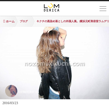
ホーム
ブログ
キクチの黒染め落としの外国人風。|横浜元町美容室ラムデリ
LUMDERICA
2016/03/23