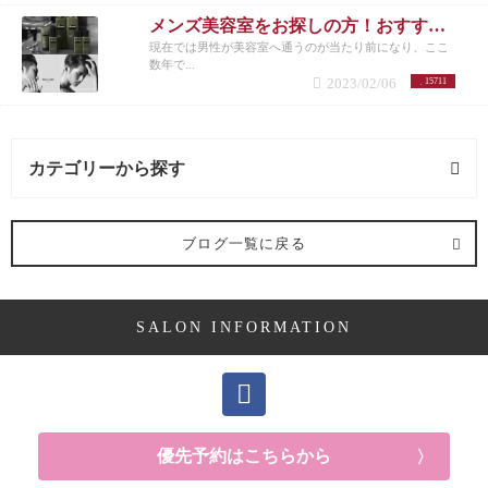
メンズ美容室をお探しの方！おすすめメニューまとめ
現在では男性が美容室へ通うのが当たり前になり、ここ
数年で...
2023/02/06
15711
カテゴリーから探す
施術メニュー (1記事)
ブログ一覧に戻る
カット (1記事)
SALON INFORMATION
優先予約はこちらから