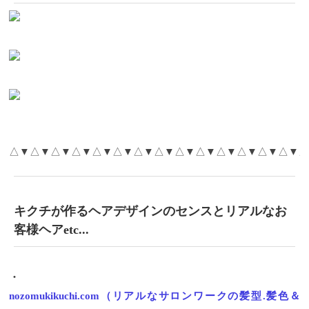
△▼△▼△▼△▼△▼△▼△▼△▼△▼△▼△▼△▼△▼△▼△
キクチが作るヘアデザインのセンスとリアルなお
客様ヘアetc...
・
nozomukikuchi.com（リアルなサロンワークの髪型.髪色＆