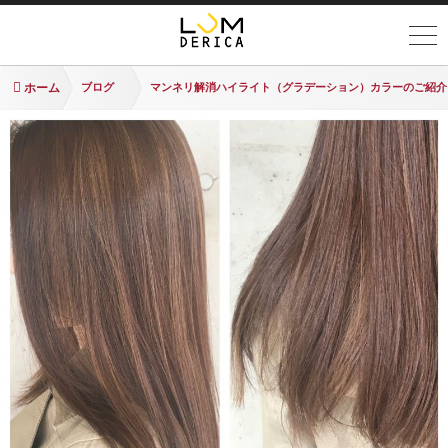
ホーム
ブログ
マンネリ解消ハイライト（グラデーション）カラーのご紹介。