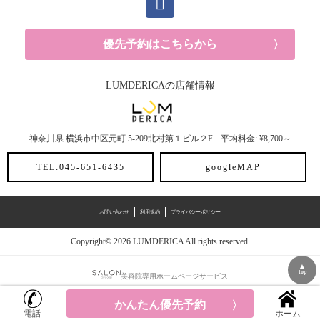
優先予約はこちらから
LUMDERICAの店舗情報
神奈川県
横浜市中区元町
5-209北村第１ビル２F
平均料金: ¥8,700～
TEL:045-651-6435
googleMAP
お問い合わせ
利用規約
プライバシーポリシー
Copyright© 2026 LUMDERICA All rights reserved.
▲
top
美容院専用ホームページサービス
かんたん優先予約
電話
ホーム