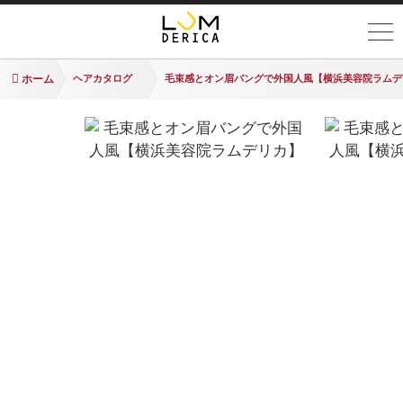
ホーム
ヘアカタログ
毛束感とオン眉バングで外国人風【横浜美容院ラムデ