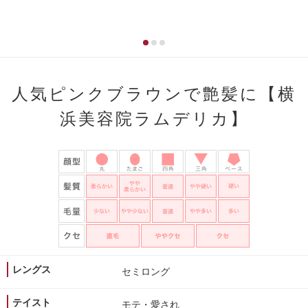
人気ピンクブラウンで艶髪に【横
浜美容院ラムデリカ】
レングス
セミロング
テイスト
モテ・愛され