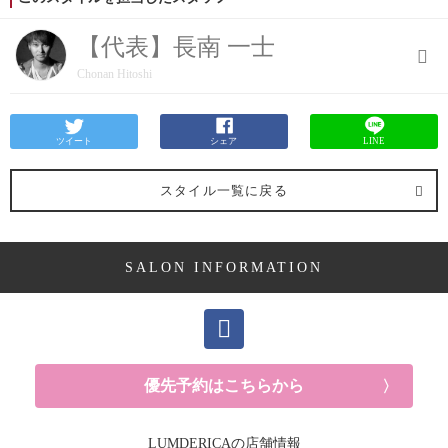
【代表】長南 一士
Chonan Hitoshi
ツイート
シェア
LINE
スタイル一覧に戻る
SALON INFORMATION
優先予約はこちらから
LUMDERICAの店舗情報