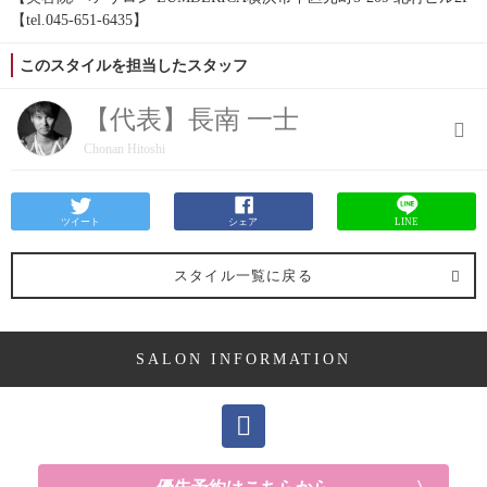
【tel.045-651-6435】
このスタイルを担当したスタッフ
【代表】長南 一士
Chonan Hitoshi
ツイート
シェア
LINE
スタイル一覧に戻る
SALON INFORMATION