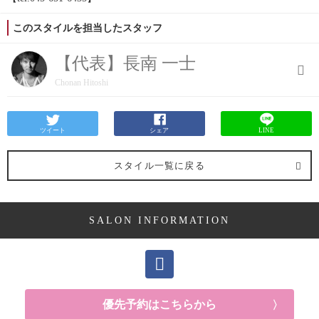
このスタイルを担当したスタッフ
【代表】長南 一士
Chonan Hitoshi
ツイート
シェア
LINE
スタイル一覧に戻る
SALON INFORMATION
優先予約はこちらから