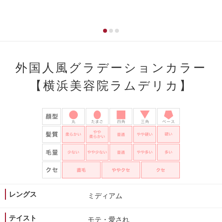
外国人風グラデーションカラー
【横浜美容院ラムデリカ】
レングス
ミディアム
テイスト
モテ・愛され