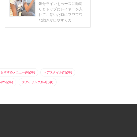
鎖骨ラインをべースに顔周
りとトップにレイヤーを入
れて、巻いた時にフワフワ
な動きが出やすくカ...
におすすめメニュー(6記事)
ヘアスタイル(2記事)
25記事)
スタイリング剤(4記事)