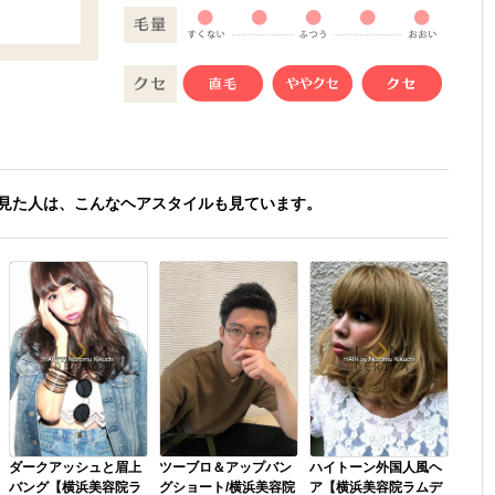
見た人は、こんなヘアスタイルも見ています。
ダークアッシュと眉上
ツーブロ＆アップバン
ハイトーン外国人風ヘ
バング【横浜美容院ラ
グショート/横浜美容院
ア【横浜美容院ラムデ