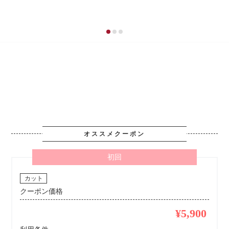
オススメクーポン
初回
カット
クーポン価格
¥5,900