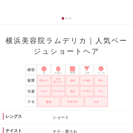
横浜美容院ラムデリカ｜人気ベー
ジュショートヘア
レングス
ショート
テイスト
モテ・愛され