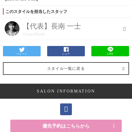
このスタイルを担当したスタッフ
【代表】長南 一士
Chonan Hitoshi
ツイート
シェア
LINE
スタイル一覧に戻る
SALON INFORMATION
優先予約はこちらから