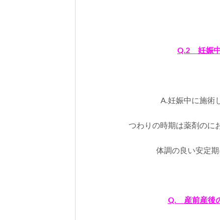
Q.2 妊
A.妊娠中に施
つわりの時期は薬剤のに
体調の良い安定期
Q. 産前産