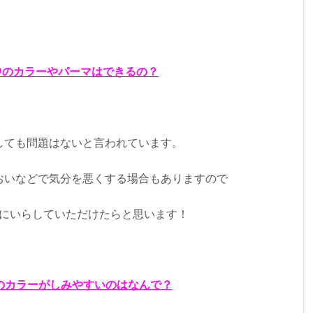
娠中のカラーやパーマはできるの？
術しても問題はないと言われています。
おいなどで気分を悪くする場合もありますので
にいらしていただけたらと思います！
後のカラーがしみやすいのはなんで？