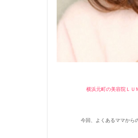
横浜元町の美容院ＬＵ
今回、よくあるママから