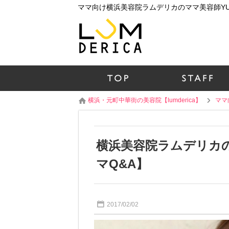
横浜・元町中華街の美容院【lumderica】
ママ
横浜美容院ラムデリカの
マQ&A】
2017/02/02