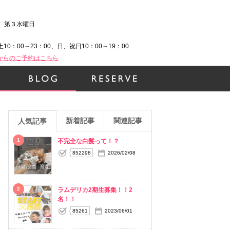
、第３水曜日
土10：00～23：00、日、祝日10：00～19：00
Bからのご予約はこちら
新着記事
関連記事
人気記事
1
不完全な白髪って！？
852298
2026/02/08
2
ラムデリカ2期生募集！！2
名！！
85261
2023/06/01