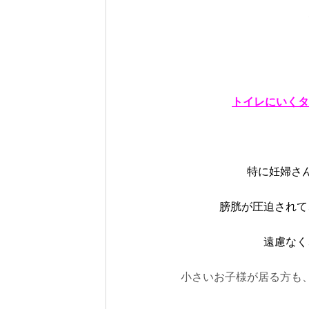
トイレにいくタ
特に妊婦さ
膀胱が圧迫されて
遠慮なく
小さいお子様が居る方も