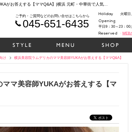
ママ向け横浜美容院ラムデリカのママ美容師YUKAがお答えする【ママQ&A】|横浜 元町・中華街で人気の美容院ラムデリカのお役立ち情報まとめ
火曜日
ご予約・ご質問などのお問い合せはこちらから
045-651-6435
平日9：30～23：00
WE
向け
横浜美容院ラムデリカのママ美容師YUKAがお答えする【ママQ&A】
ママ美容師YUKAがお答えする【マ