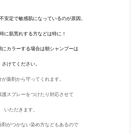
不安定で敏感肌になっているのが原因。
時に肌荒れする方などは特に！
期にカラーする場合は朝シャンプーは
さけてください。
分が薬剤から守ってくれます。
保護スプレーをつけたり対応させて
いただきます。
薬剤がつかない染め方などもあるので